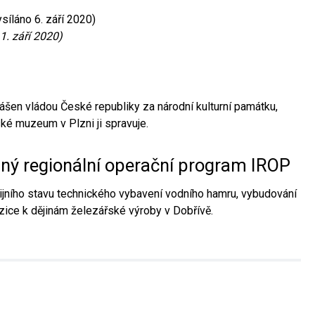
síláno 6. září 2020)
1. září 2020)
ášen vládou České republiky za národní kulturní památku,
é muzeum v Plzni ji spravuje.
aný regionální operační program IROP
jního stavu technického vybavení vodního hamru, vybudování
ice k dějinám železářské výroby v Dobřívě.