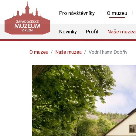
Pro návštěvníky
O muzeu
Novinky
Profil
Naše muzea
O muzeu
Naše muzea
Vodní hamr Dobřív