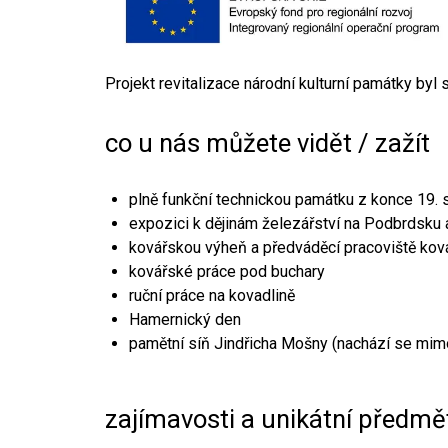
Projekt revitalizace národní kulturní památky byl
co u nás můžete vidět / zažít
plně funkční technickou památku z konce 19. s
expozici k dějinám železářství na Podbrdsku a
kovářskou výheň a předváděcí pracoviště kov
kovářské práce pod buchary
ruční práce na kovadlině
Hamernický den
pamětní síň Jindřicha Mošny (nachází se mim
zajímavosti a unikátní předmě