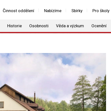
Činnost oddělení
Nabízíme
Sbírky
Pro školy
Historie
Osobnosti
Věda a výzkum
Ocenění