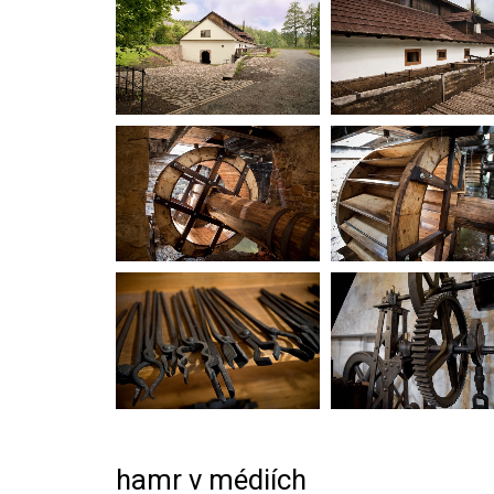
hamr v médiích