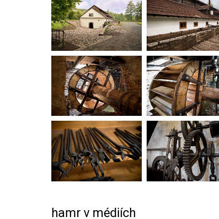
hamr v médiích