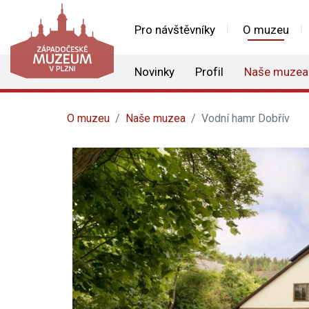
Pro návštěvníky
O muzeu
Novinky
Profil
Naše muzea
O muzeu
Naše muzea
Vodní hamr Dobřív