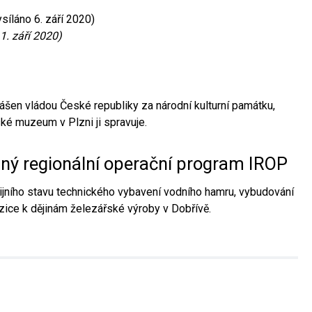
síláno 6. září 2020)
1. září 2020)
ášen vládou České republiky za národní kulturní památku,
é muzeum v Plzni ji spravuje.
aný regionální operační program IROP
jního stavu technického vybavení vodního hamru, vybudování
ice k dějinám železářské výroby v Dobřívě.