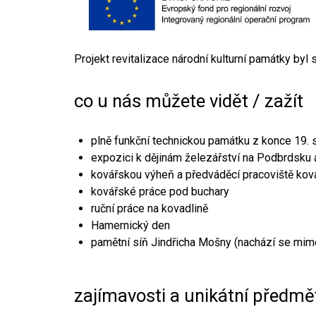
Projekt revitalizace národní kulturní památky byl
co u nás můžete vidět / zažít
plně funkční technickou památku z konce 19. s
expozici k dějinám železářství na Podbrdsku a
kovářskou výheň a předváděcí pracoviště kov
kovářské práce pod buchary
ruční práce na kovadlině
Hamernický den
pamětní síň Jindřicha Mošny (nachází se mim
zajímavosti a unikátní předmě