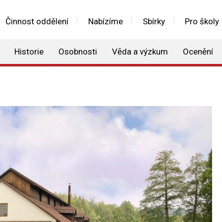
Činnost oddělení
Nabízíme
Sbírky
Pro školy
Historie
Osobnosti
Věda a výzkum
Ocenění