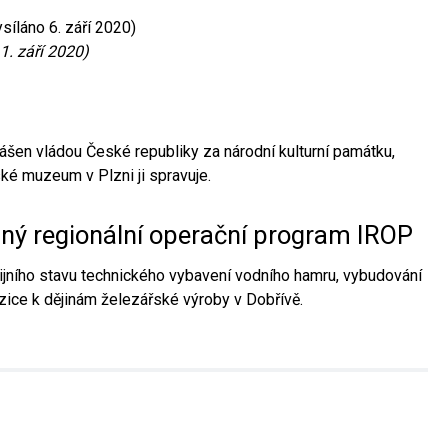
síláno 6. září 2020)
1. září 2020)
ášen vládou České republiky za národní kulturní památku,
é muzeum v Plzni ji spravuje.
aný regionální operační program IROP
jního stavu technického vybavení vodního hamru, vybudování
ice k dějinám železářské výroby v Dobřívě.