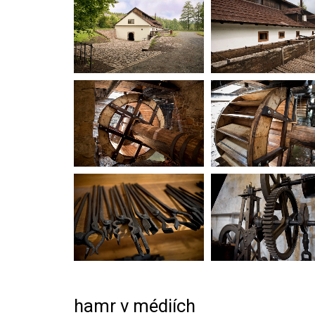
hamr v médiích