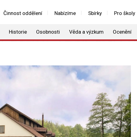
Činnost oddělení
Nabízíme
Sbírky
Pro školy
Historie
Osobnosti
Věda a výzkum
Ocenění