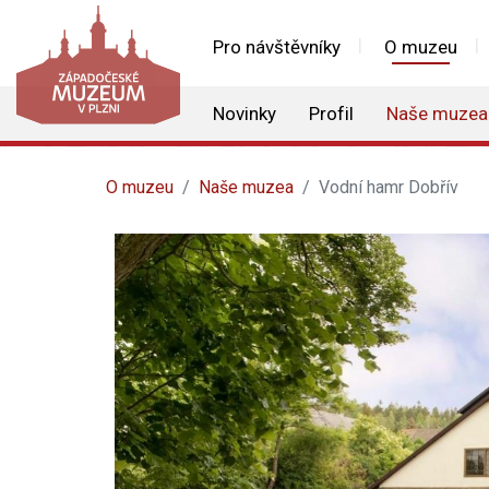
Pro návštěvníky
O muzeu
Novinky
Profil
Naše muzea
O muzeu
Naše muzea
Vodní hamr Dobřív