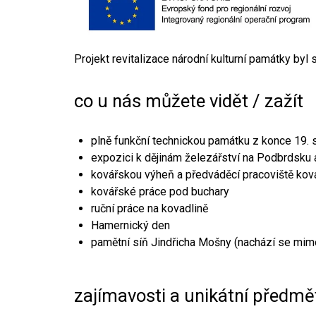
Projekt revitalizace národní kulturní památky byl
co u nás můžete vidět / zažít
plně funkční technickou památku z konce 19. s
expozici k dějinám železářství na Podbrdsku a
kovářskou výheň a předváděcí pracoviště kov
kovářské práce pod buchary
ruční práce na kovadlině
Hamernický den
pamětní síň Jindřicha Mošny (nachází se mim
zajímavosti a unikátní předmě