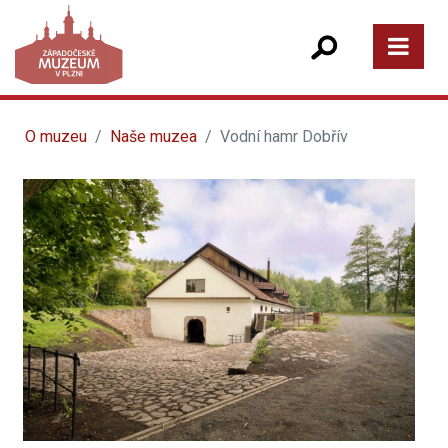
O muzeu
Naše muzea
Vodní hamr Dobřív