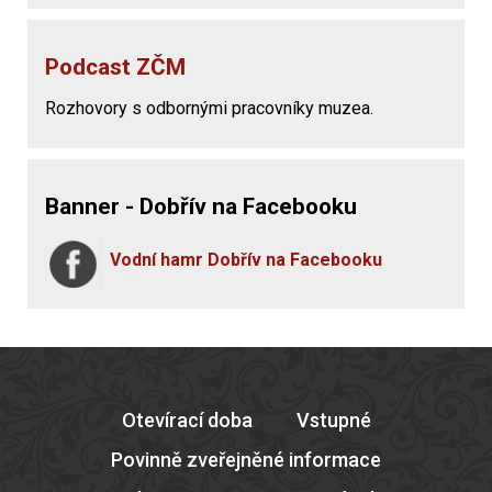
Podcast ZČM
Rozhovory s odbornými pracovníky muzea.
Banner - Dobřív na Facebooku
Vodní hamr Dobřív na Facebooku
Otevírací doba
Vstupné
Povinně zveřejněné informace