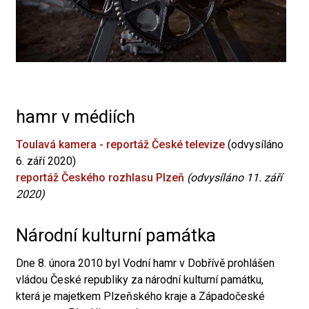
hamr v médiích
Toulavá kamera - reportáž České televize
(odvysíláno
6. září 2020)
reportáž Českého rozhlasu Plzeň
(odvysíláno 11. září
2020)
Národní kulturní památka
Dne 8. února 2010 byl Vodní hamr v Dobřívě prohlášen
vládou České republiky za národní kulturní památku,
která je majetkem Plzeňského kraje a Západočeské