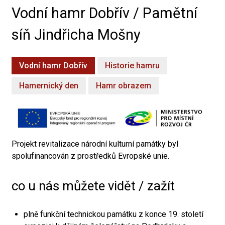
Vodní hamr Dobřív / Pamětní
síň Jindřicha Mošny
Vodní hamr Dobřív
Historie hamru
Hamernický den
Hamr obrazem
Projekt revitalizace národní kulturní památky byl
spolufinancován z prostředků Evropské unie.
co u nás můžete vidět / zažít
plně funkční technickou památku z konce 19. století