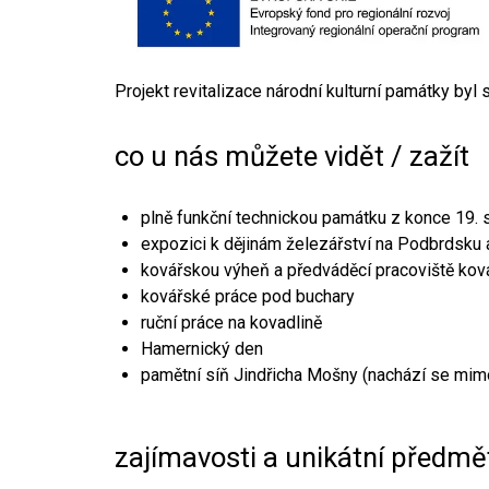
Projekt revitalizace národní kulturní památky byl
co u nás můžete vidět / zažít
plně funkční technickou památku z konce 19. s
expozici k dějinám železářství na Podbrdsku a
kovářskou výheň a předváděcí pracoviště kov
kovářské práce pod buchary
ruční práce na kovadlině
Hamernický den
pamětní síň Jindřicha Mošny (nachází se mim
zajímavosti a unikátní předmě