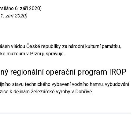
síláno 6. září 2020)
1. září 2020)
ášen vládou České republiky za národní kulturní památku,
é muzeum v Plzni ji spravuje.
aný regionální operační program IROP
jního stavu technického vybavení vodního hamru, vybudování
ice k dějinám železářské výroby v Dobřívě.