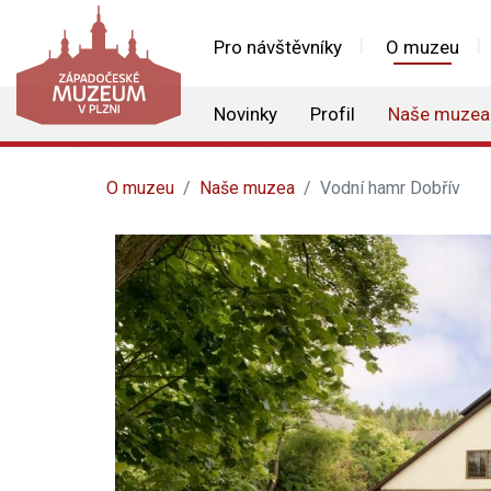
Pro návštěvníky
O muzeu
Novinky
Profil
Naše muzea
O muzeu
Naše muzea
Vodní hamr Dobřív