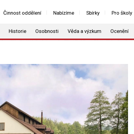
Činnost oddělení
Nabízíme
Sbírky
Pro školy
Historie
Osobnosti
Věda a výzkum
Ocenění