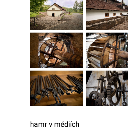
hamr v médiích