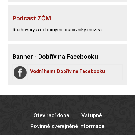
Podcast ZČM
Rozhovory s odbornými pracovníky muzea.
Banner - Dobřív na Facebooku
Vodní hamr Dobřív na Facebooku
Otevírací doba
Vstupné
Povinně zveřejněné informace