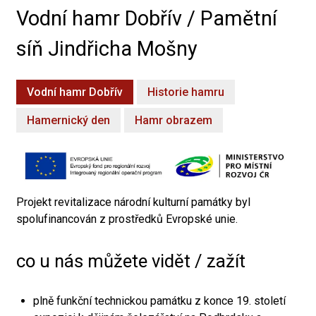
Vodní hamr Dobřív / Pamětní
síň Jindřicha Mošny
Vodní hamr Dobřív
Historie hamru
Hamernický den
Hamr obrazem
Projekt revitalizace národní kulturní památky byl
spolufinancován z prostředků Evropské unie.
co u nás můžete vidět / zažít
plně funkční technickou památku z konce 19. století