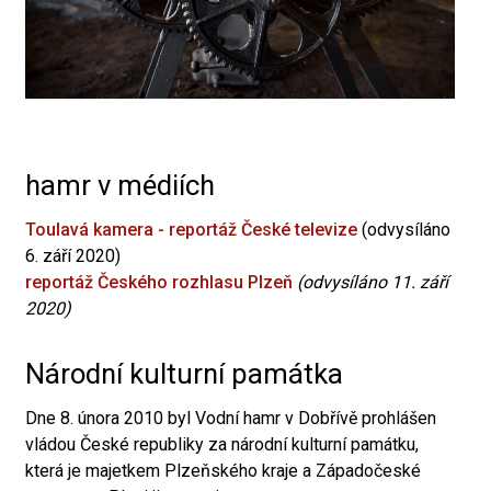
hamr v médiích
Toulavá kamera - reportáž České televize
(odvysíláno
6. září 2020)
reportáž Českého rozhlasu Plzeň
(odvysíláno 11. září
2020)
Národní kulturní památka
Dne 8. února 2010 byl Vodní hamr v Dobřívě prohlášen
vládou České republiky za národní kulturní památku,
která je majetkem Plzeňského kraje a Západočeské