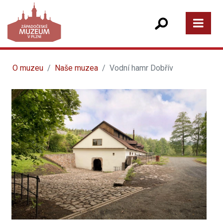
O muzeu
Naše muzea
Vodní hamr Dobřív