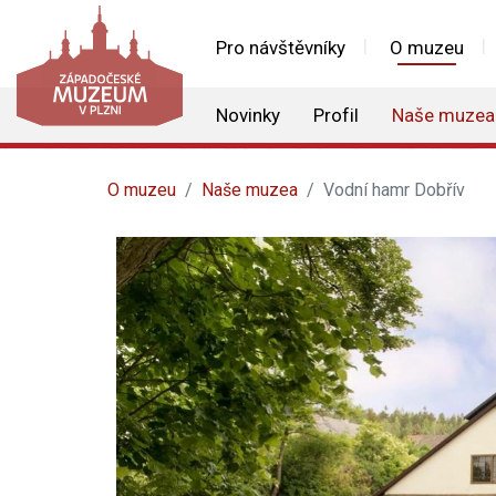
Pro návštěvníky
O muzeu
Novinky
Profil
Naše muzea
O muzeu
Naše muzea
Vodní hamr Dobřív