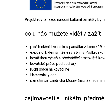
Projekt revitalizace národní kulturní památky byl
co u nás můžete vidět / zažít
plně funkční technickou památku z konce 19. s
expozici k dějinám železářství na Podbrdsku a
kovářskou výheň a předváděcí pracoviště kov
kovářské práce pod buchary
ruční práce na kovadlině
Hamernický den
pamětní síň Jindřicha Mošny (nachází se mim
zajímavosti a unikátní předmě