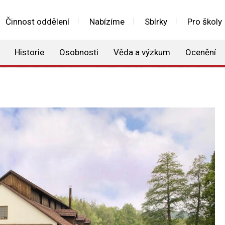
Činnost oddělení
Nabízíme
Sbírky
Pro školy
Historie
Osobnosti
Věda a výzkum
Ocenění