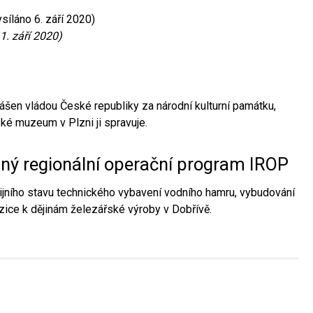
síláno 6. září 2020)
1. září 2020)
ášen vládou České republiky za národní kulturní památku,
é muzeum v Plzni ji spravuje.
aný regionální operační program IROP
jního stavu technického vybavení vodního hamru, vybudování
ice k dějinám železářské výroby v Dobřívě.