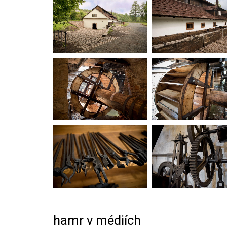
hamr v médiích