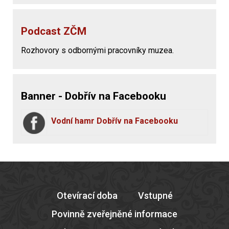
Podcast ZČM
Rozhovory s odbornými pracovníky muzea.
Banner - Dobřív na Facebooku
Vodní hamr Dobřív na Facebooku
Otevírací doba
Vstupné
Povinně zveřejněné informace