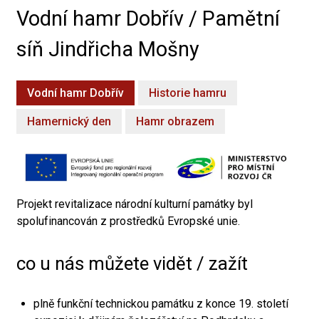
Vodní hamr Dobřív / Pamětní
síň Jindřicha Mošny
Vodní hamr Dobřív
Historie hamru
Hamernický den
Hamr obrazem
Projekt revitalizace národní kulturní památky byl
spolufinancován z prostředků Evropské unie.
co u nás můžete vidět / zažít
plně funkční technickou památku z konce 19. století