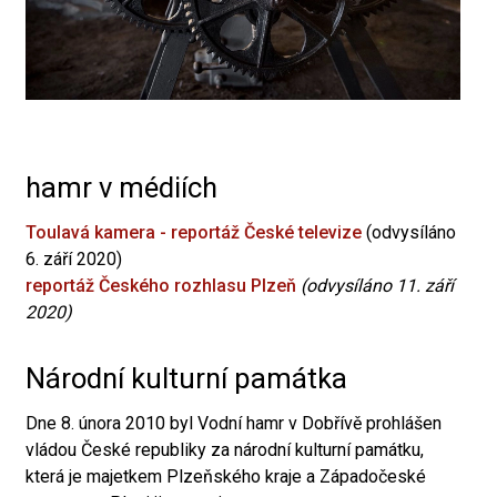
hamr v médiích
Toulavá kamera - reportáž České televize
(odvysíláno
6. září 2020)
reportáž Českého rozhlasu Plzeň
(odvysíláno 11. září
2020)
Národní kulturní památka
Dne 8. února 2010 byl Vodní hamr v Dobřívě prohlášen
vládou České republiky za národní kulturní památku,
která je majetkem Plzeňského kraje a Západočeské