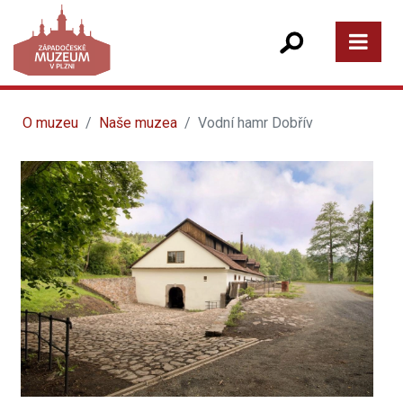
O muzeu
Naše muzea
Vodní hamr Dobřív