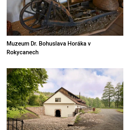
Muzeum Dr. Bohuslava Horáka v
Rokycanech