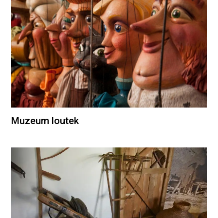
Muzeum loutek