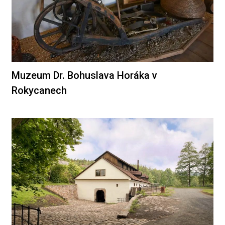
Muzeum Dr. Bohuslava Horáka v
Rokycanech