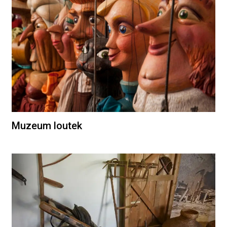
Muzeum loutek