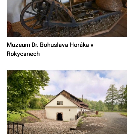
Muzeum Dr. Bohuslava Horáka v
Rokycanech