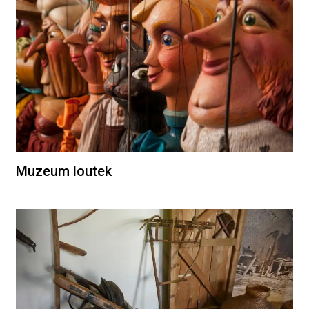
Muzeum loutek