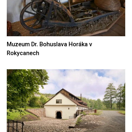
Muzeum Dr. Bohuslava Horáka v
Rokycanech