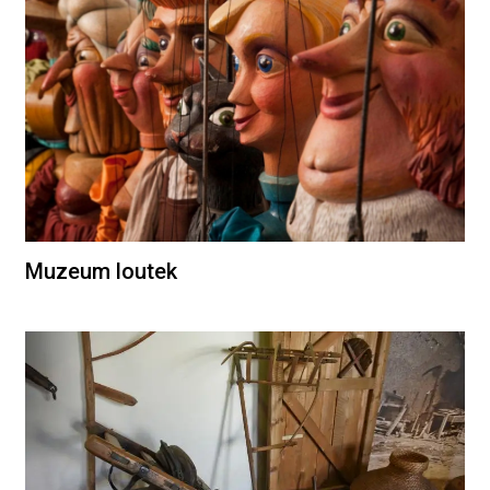
Muzeum loutek