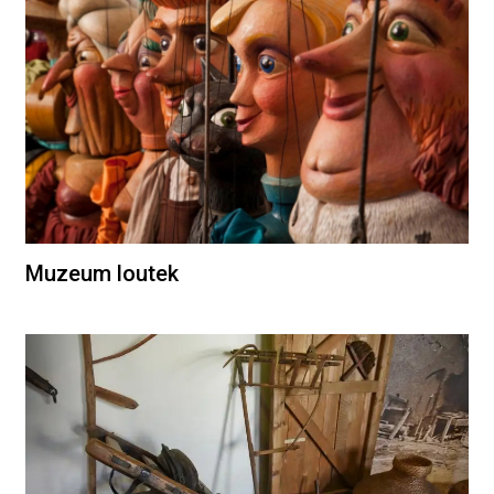
Muzeum loutek