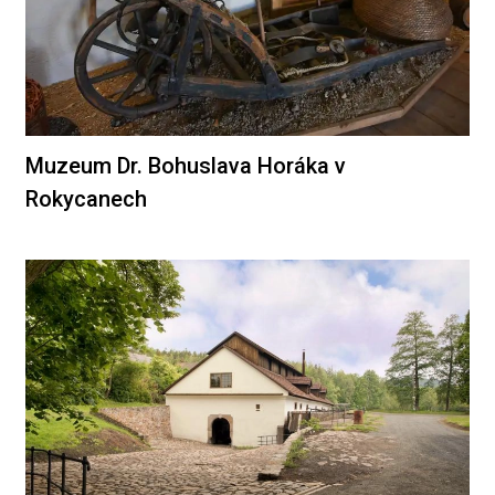
Muzeum Dr. Bohuslava Horáka v
Rokycanech