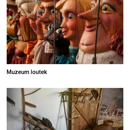
Muzeum loutek