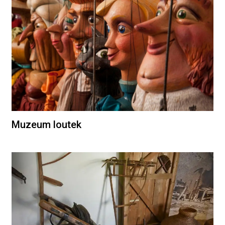
Muzeum loutek