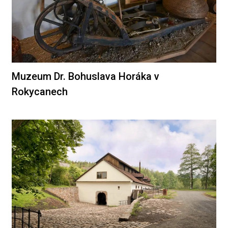
Muzeum Dr. Bohuslava Horáka v
Rokycanech