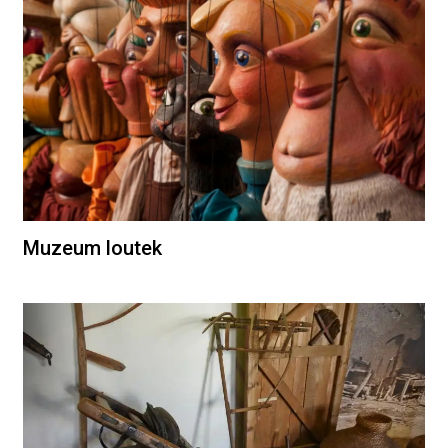
Muzeum loutek