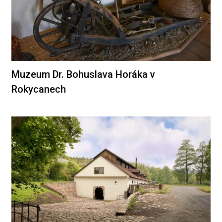
Muzeum Dr. Bohuslava Horáka v
Rokycanech