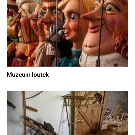
Muzeum loutek