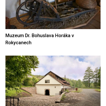
Muzeum Dr. Bohuslava Horáka v
Rokycanech