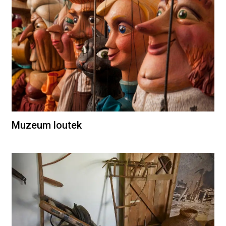
Muzeum loutek