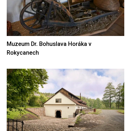
Muzeum Dr. Bohuslava Horáka v
Rokycanech