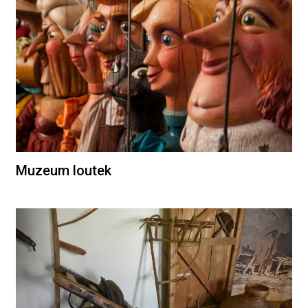
Muzeum loutek