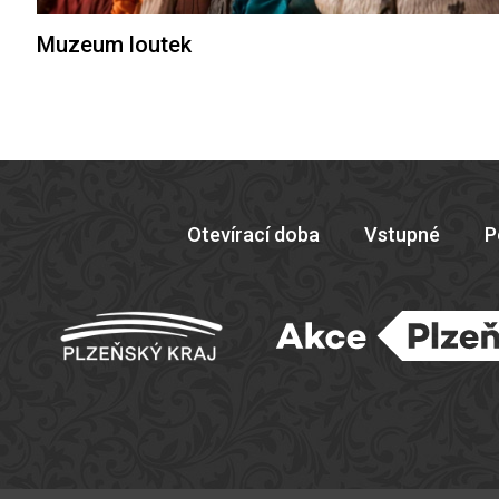
Muzeum loutek
Otevírací doba
Vstupné
P