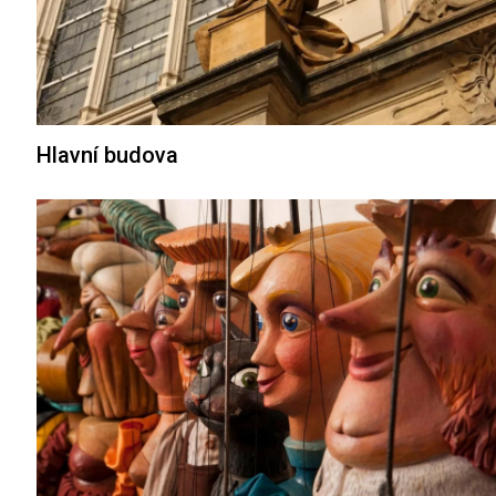
Hlavní budova