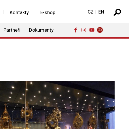
Zvolte jazyk
CZ
EN
Kontakty
E-shop
Partneři
Dokumenty