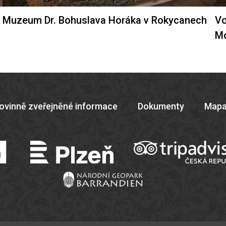
Muzeum Dr. Bohuslava Horáka v Rokycanech
Vo
M
ovinně zveřejněné informace
Dokumenty
Mapa