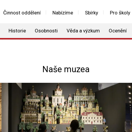
Činnost oddělení
Nabízíme
Sbírky
Pro školy
Historie
Osobnosti
Věda a výzkum
Ocenění
Naše muzea