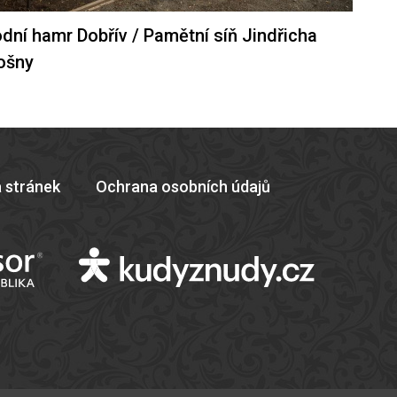
dní hamr Dobřív / Pamětní síň Jindřicha
ošny
 stránek
Ochrana osobních údajů