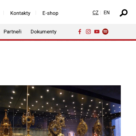
Zvolte jazyk
CZ
EN
Kontakty
E-shop
Partneři
Dokumenty