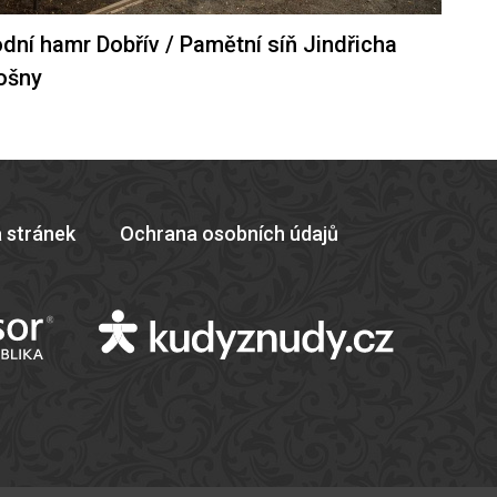
dní hamr Dobřív / Pamětní síň Jindřicha
ošny
 stránek
Ochrana osobních údajů