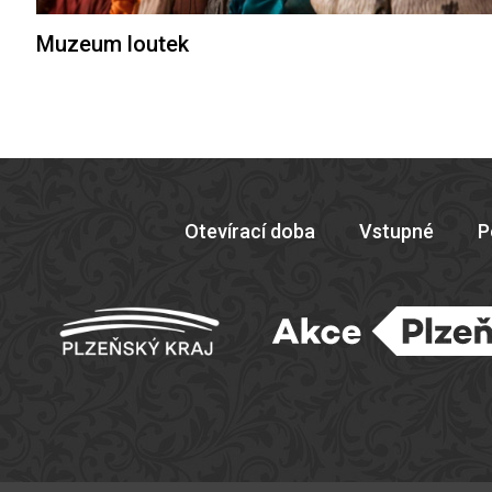
Muzeum loutek
Otevírací doba
Vstupné
P