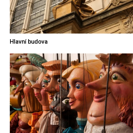
Hlavní budova