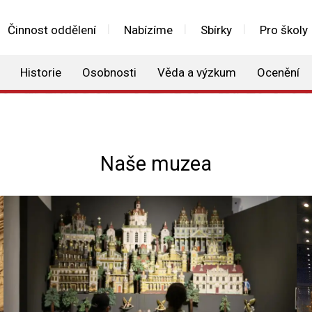
Činnost oddělení
Nabízíme
Sbírky
Pro školy
Historie
Osobnosti
Věda a výzkum
Ocenění
Naše muzea