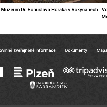
Muzeum Dr. Bohuslava Horáka v Rokycanech
Vo
M
ovinně zveřejněné informace
Dokumenty
Mapa