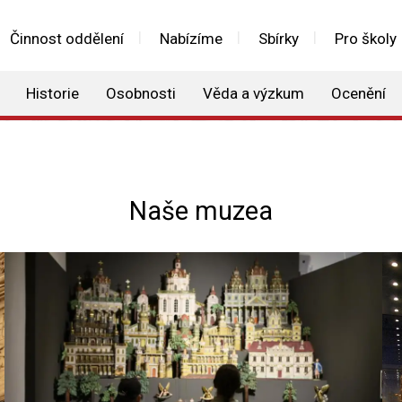
Činnost oddělení
Nabízíme
Sbírky
Pro školy
Historie
Osobnosti
Věda a výzkum
Ocenění
Naše muzea