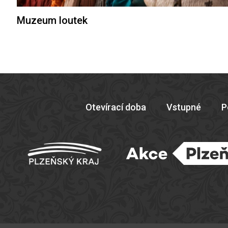
Muzeum loutek
Otevírací doba
Vstupné
P