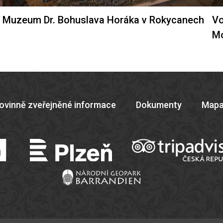
Muzeum Dr. Bohuslava Horáka v Rokycanech
Vo
M
ovinně zveřejněné informace
Dokumenty
Mapa