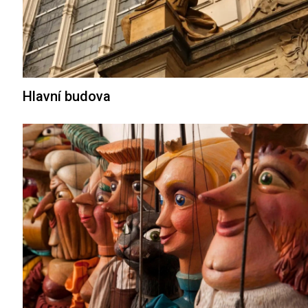
Hlavní budova