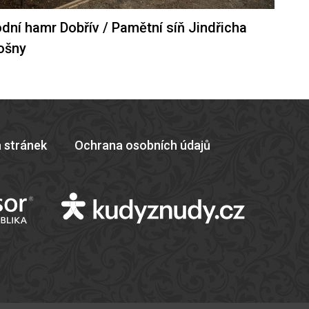
dní hamr Dobřív / Pamětní síň Jindřicha
ošny
 stránek
Ochrana osobních údajů