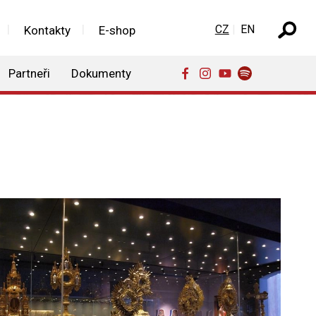
Zvolte jazyk
CZ
EN
Kontakty
E-shop
Partneři
Dokumenty