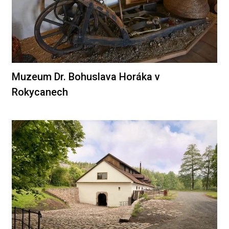
Muzeum Dr. Bohuslava Horáka v
Rokycanech