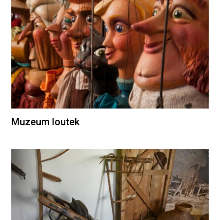
Muzeum loutek