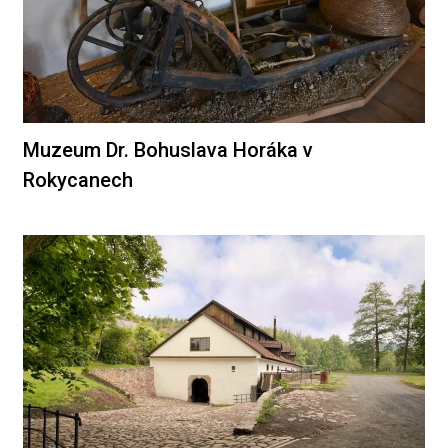
Muzeum Dr. Bohuslava Horáka v
Rokycanech