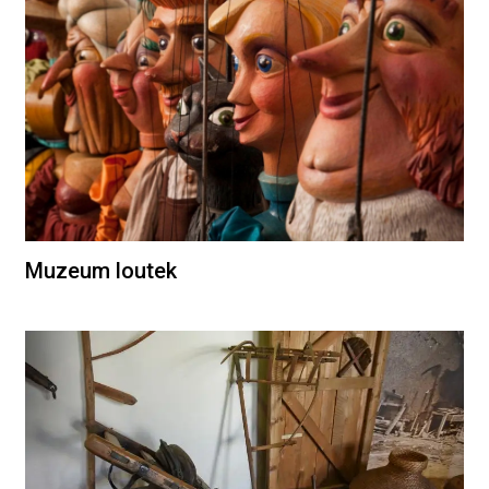
Muzeum loutek