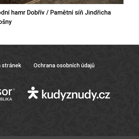
dní hamr Dobřív / Pamětní síň Jindřicha
ošny
 stránek
Ochrana osobních údajů