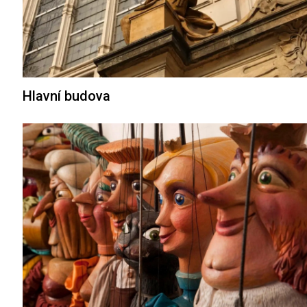
Hlavní budova