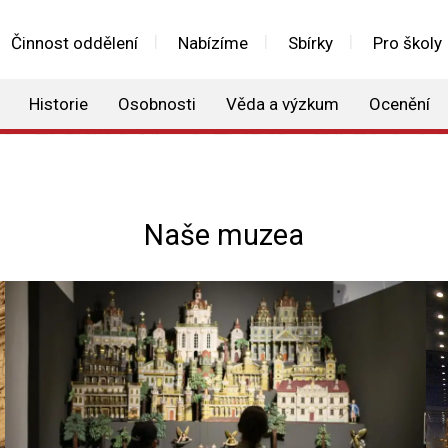
Činnost oddělení
Nabízíme
Sbírky
Pro školy
Historie
Osobnosti
Věda a výzkum
Ocenění
Naše muzea