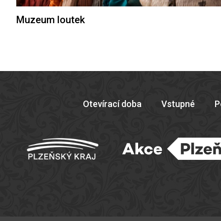
Muzeum loutek
Otevírací doba
Vstupné
P