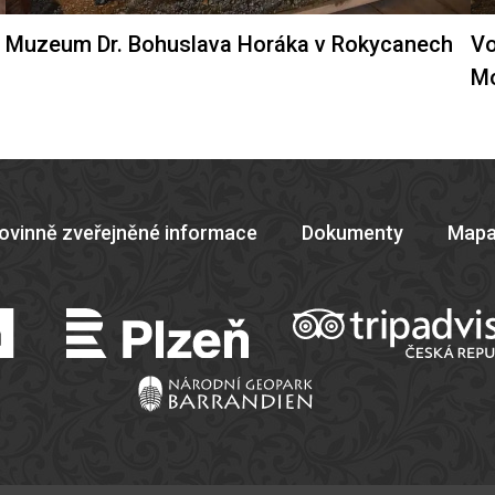
Muzeum Dr. Bohuslava Horáka v Rokycanech
Vo
M
ovinně zveřejněné informace
Dokumenty
Mapa