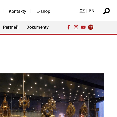
Zvolte jazyk
CZ
EN
Kontakty
E-shop
Partneři
Dokumenty