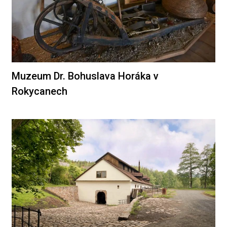
Muzeum Dr. Bohuslava Horáka v
Rokycanech