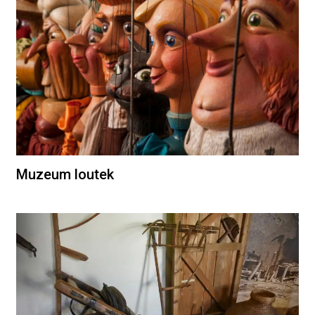
Muzeum loutek