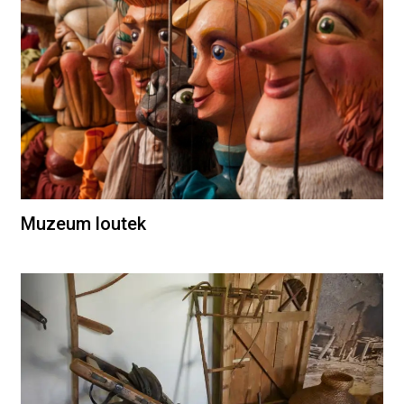
Muzeum loutek