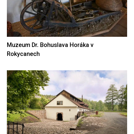
Muzeum Dr. Bohuslava Horáka v
Rokycanech