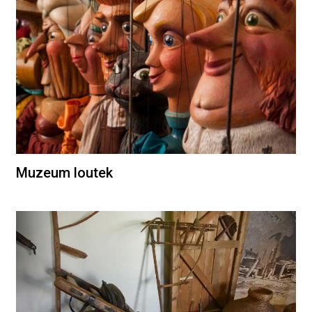
Muzeum loutek