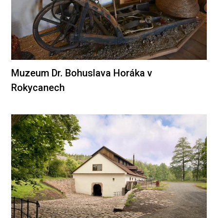
Muzeum Dr. Bohuslava Horáka v
Rokycanech