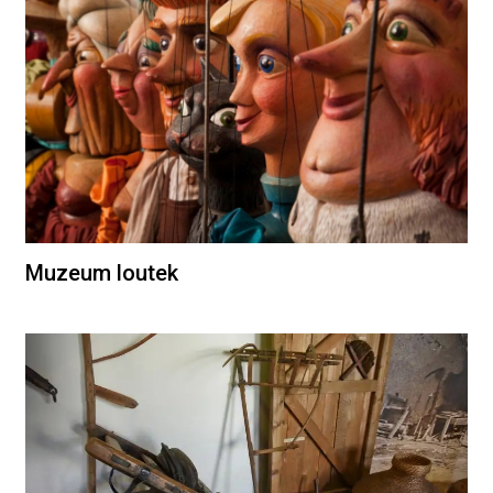
Muzeum loutek