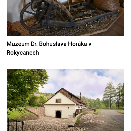
Muzeum Dr. Bohuslava Horáka v
Rokycanech