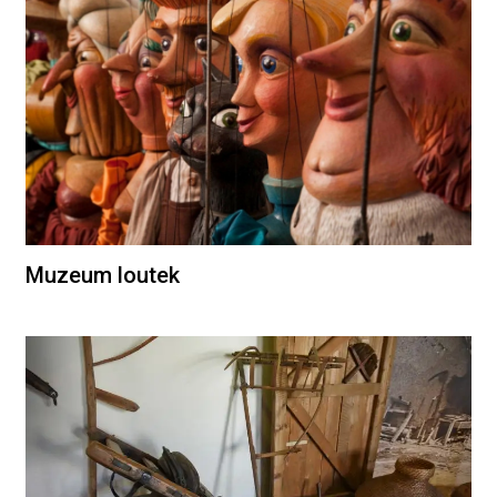
Muzeum loutek