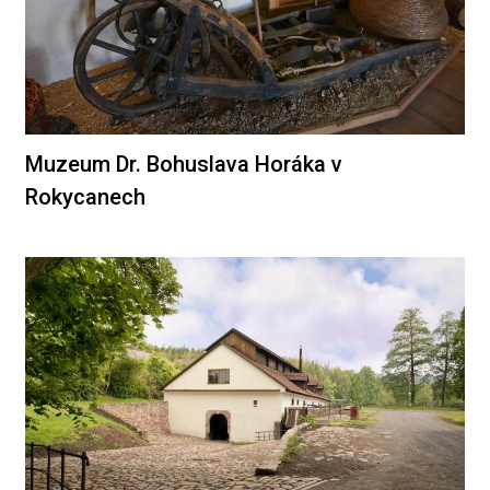
Muzeum Dr. Bohuslava Horáka v
Rokycanech