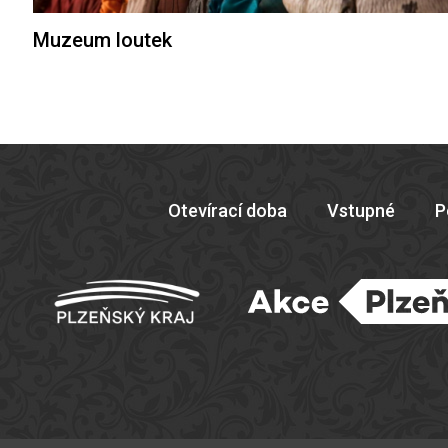
Muzeum loutek
Otevírací doba
Vstupné
P