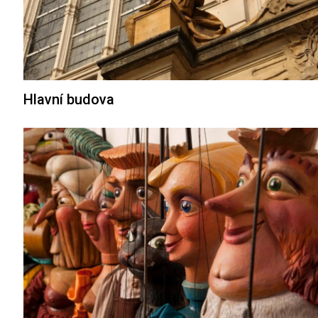
Hlavní budova