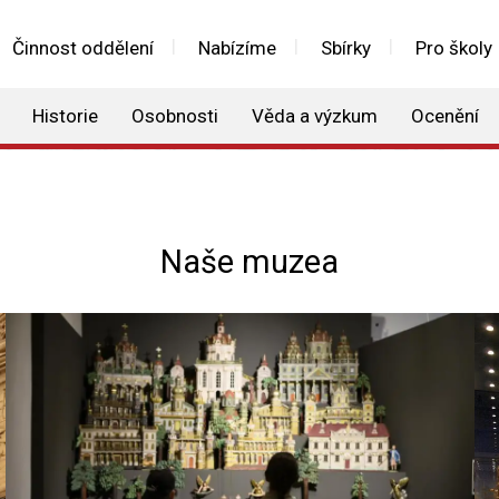
Činnost oddělení
Nabízíme
Sbírky
Pro školy
Historie
Osobnosti
Věda a výzkum
Ocenění
Naše muzea