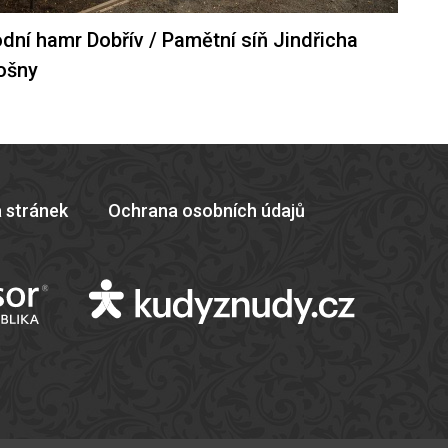
dní hamr Dobřív / Pamětní síň Jindřicha
ošny
 stránek
Ochrana osobních údajů