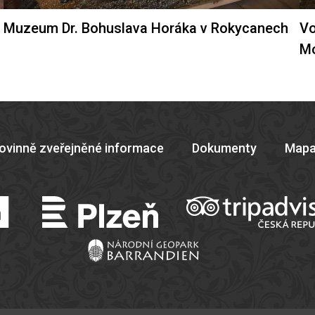
Muzeum Dr. Bohuslava Horáka v Rokycanech
Vo
M
ovinně zveřejněné informace
Dokumenty
Mapa