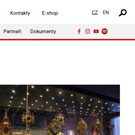
Zvolte jazyk
CZ
EN
Kontakty
E-shop
Partneři
Dokumenty