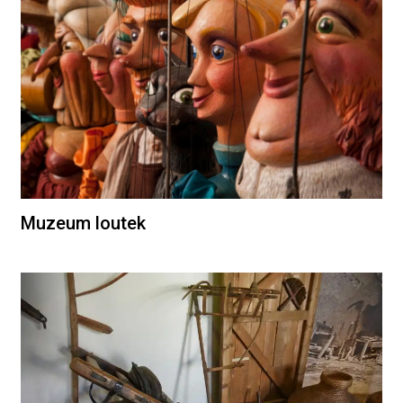
Muzeum loutek