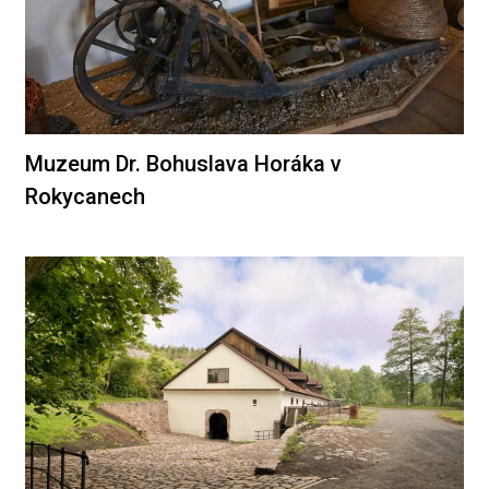
Muzeum Dr. Bohuslava Horáka v
Rokycanech