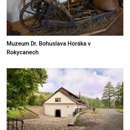
Muzeum Dr. Bohuslava Horáka v
Rokycanech