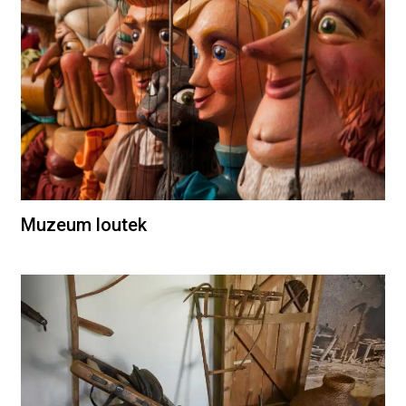
Muzeum loutek