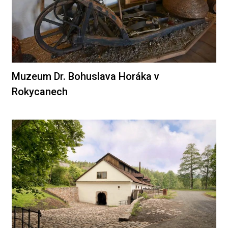
Muzeum Dr. Bohuslava Horáka v
Rokycanech