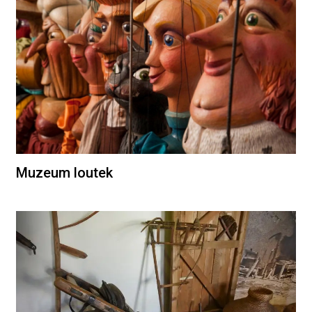
Muzeum loutek