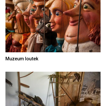
Muzeum loutek