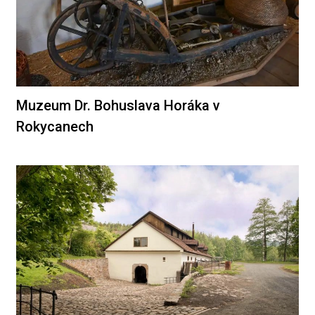
Muzeum Dr. Bohuslava Horáka v
Rokycanech