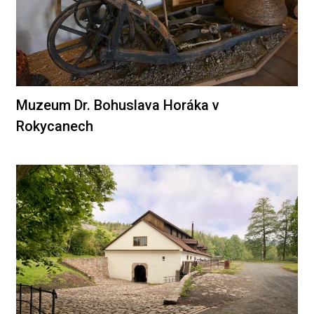
Muzeum Dr. Bohuslava Horáka v
Rokycanech