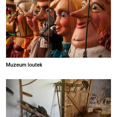
Muzeum loutek