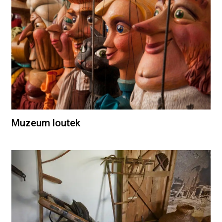
Muzeum loutek