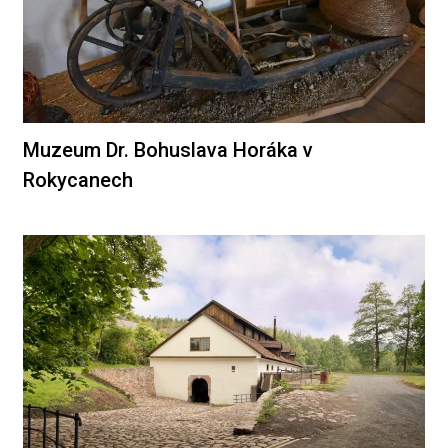
Muzeum Dr. Bohuslava Horáka v
Rokycanech