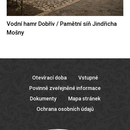
Vodní hamr Dobřív / Pamětní síň Jindřicha
Mošny
Otevírací doba
Vstupné
Povinně zveřejněné informace
Dokumenty
Mapa stránek
Ochrana osobních údajů