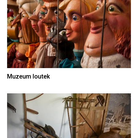
Muzeum loutek