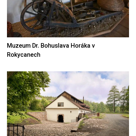
Muzeum Dr. Bohuslava Horáka v
Rokycanech