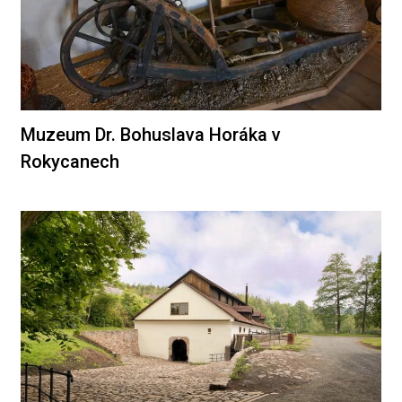
Muzeum Dr. Bohuslava Horáka v
Rokycanech