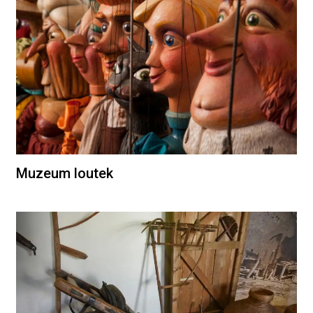
Muzeum loutek