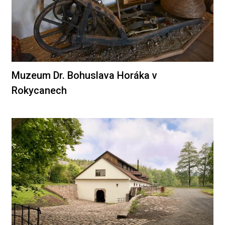
Muzeum Dr. Bohuslava Horáka v
Rokycanech