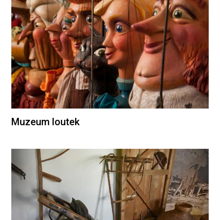
Muzeum loutek