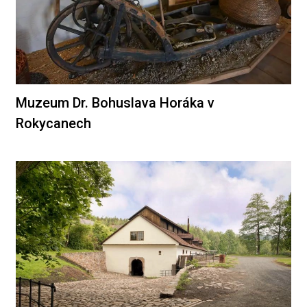
Muzeum Dr. Bohuslava Horáka v
Rokycanech