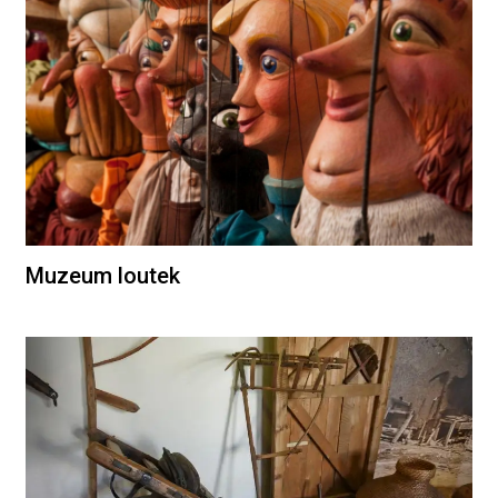
Muzeum loutek