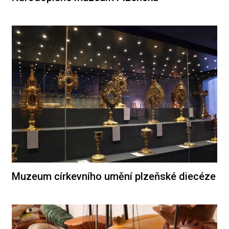
Muzeum církevního umění plzeňské diecéze