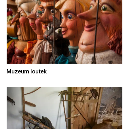
Muzeum loutek