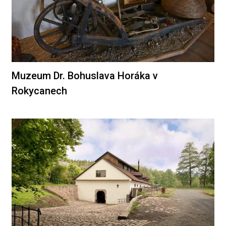
Muzeum Dr. Bohuslava Horáka v
Rokycanech