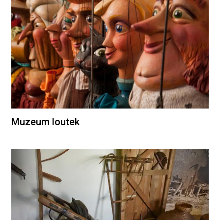
Muzeum loutek