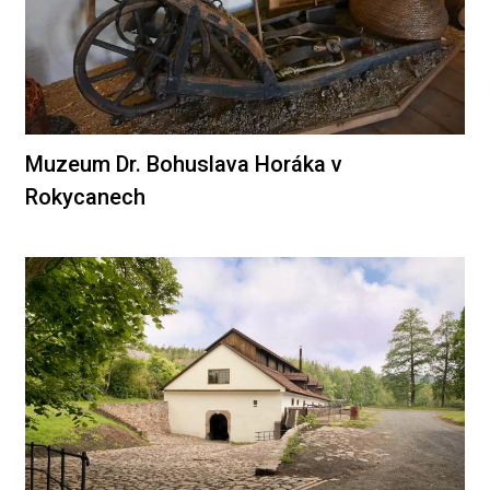
Muzeum Dr. Bohuslava Horáka v
Rokycanech