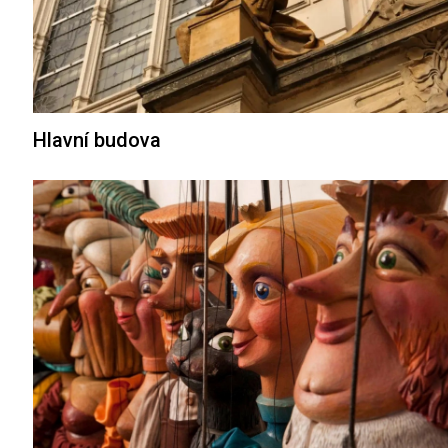
Hlavní budova