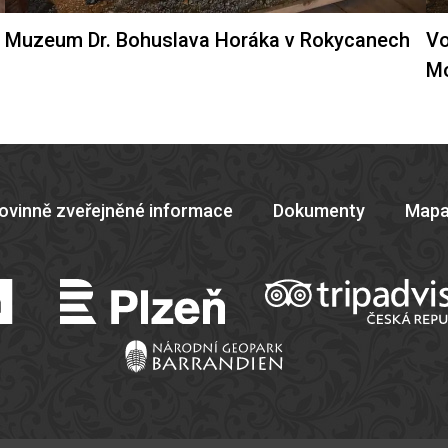
Muzeum Dr. Bohuslava Horáka v Rokycanech
Vo
M
ovinně zveřejněné informace
Dokumenty
Mapa