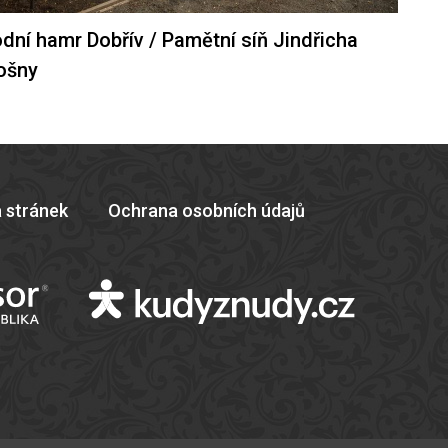
dní hamr Dobřív / Pamětní síň Jindřicha
ošny
 stránek
Ochrana osobních údajů