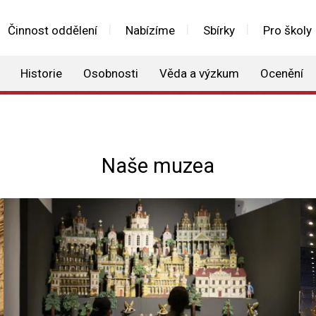
Činnost oddělení
Nabízíme
Sbírky
Pro školy
Historie
Osobnosti
Věda a výzkum
Ocenění
Naše muzea