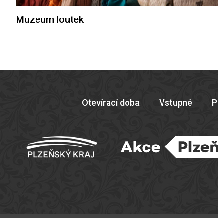
Muzeum loutek
Otevírací doba
Vstupné
P