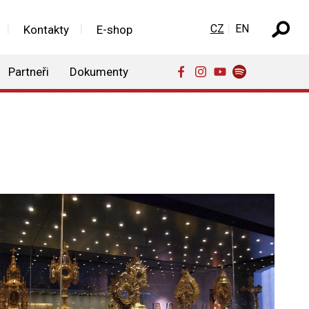
Zvolte jazyk
CZ
EN
Kontakty
E-shop
Partneři
Dokumenty