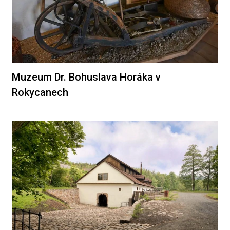
Muzeum Dr. Bohuslava Horáka v
Rokycanech