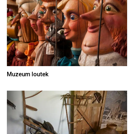
Muzeum loutek