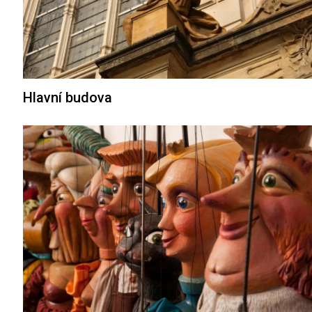
Hlavní budova