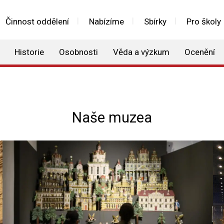
Činnost oddělení
Nabízíme
Sbírky
Pro školy
Historie
Osobnosti
Věda a výzkum
Ocenění
Naše muzea