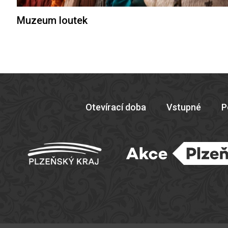
Muzeum loutek
Otevírací doba
Vstupné
P