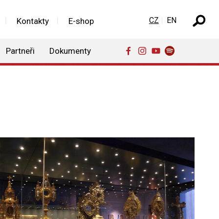
Zvolte jazyk
CZ
EN
Kontakty
E-shop
Partneři
Dokumenty