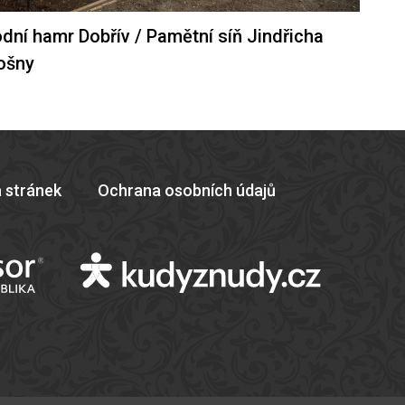
dní hamr Dobřív / Pamětní síň Jindřicha
ošny
 stránek
Ochrana osobních údajů