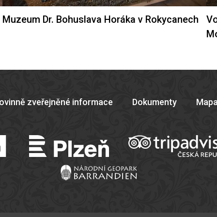
Muzeum Dr. Bohuslava Horáka v Rokycanech
Vo
M
ovinně zveřejněné informace
Dokumenty
Mapa