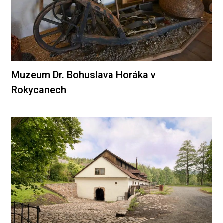
Muzeum Dr. Bohuslava Horáka v
Rokycanech