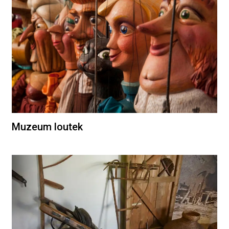
Muzeum loutek