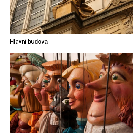
Hlavní budova