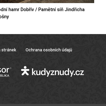
dní hamr Dobřív / Pamětní síň Jindřicha
ošny
 stránek
Ochrana osobních údajů