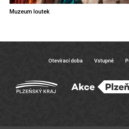
Muzeum loutek
Otevírací doba
Vstupné
P