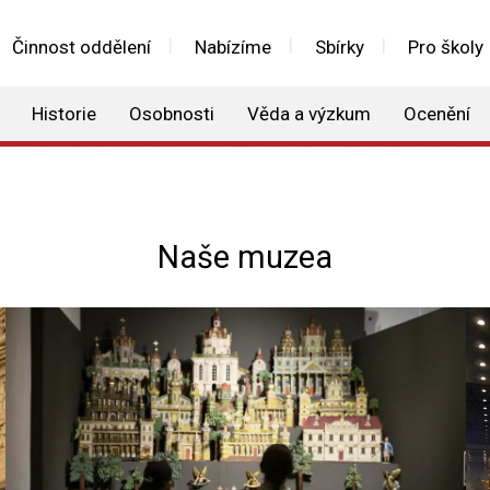
Činnost oddělení
Nabízíme
Sbírky
Pro školy
Historie
Osobnosti
Věda a výzkum
Ocenění
Naše muzea