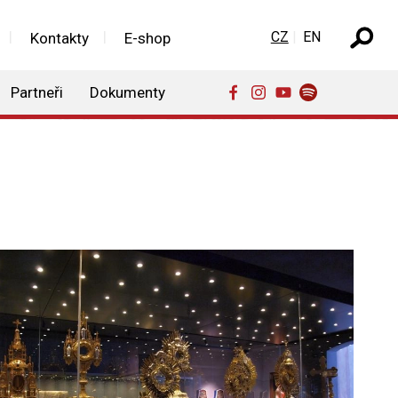
Zvolte jazyk
CZ
EN
Kontakty
E-shop
Partneři
Dokumenty