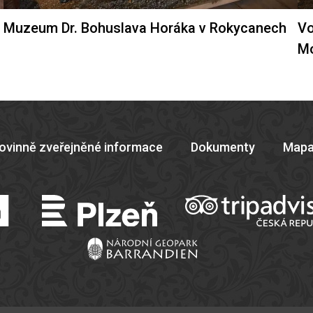
Muzeum Dr. Bohuslava Horáka v Rokycanech
Vo
M
ovinně zveřejněné informace
Dokumenty
Mapa