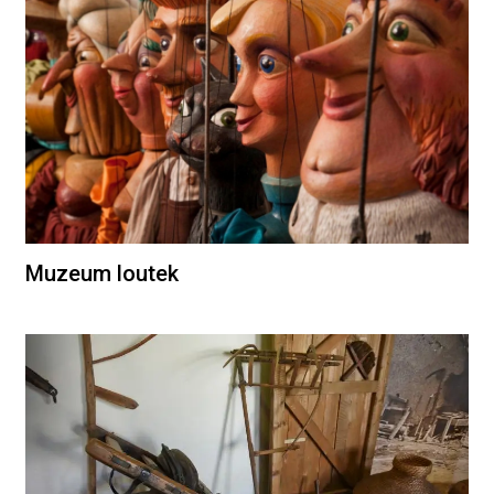
Muzeum loutek