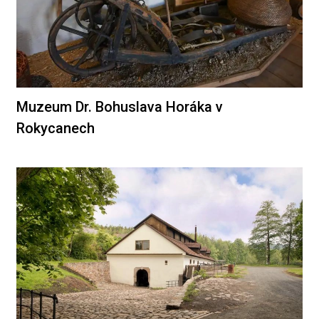
Muzeum Dr. Bohuslava Horáka v
Rokycanech