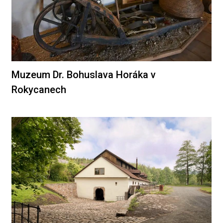
Muzeum Dr. Bohuslava Horáka v
Rokycanech