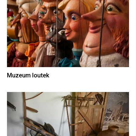
Muzeum loutek